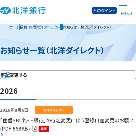
ログイン
MENU
ホーム
便利・お得
北洋ダイレクト
お知らせ一覧（北洋ダイレクト）
お知らせ一覧（北洋ダイレクト）
年を変更する
2026
2026年8月6日
「住信SBIネット銀行」の行名変更に伴う登録口座変更のお願い
(PDF 658KB)