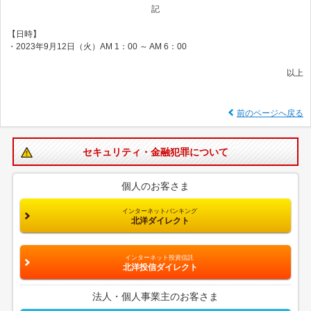
記
【日時】
・2023年9月12日（火）AM 1：00 ～ AM 6：00
以上
前のページへ戻る
セキュリティ・金融犯罪について
個人のお客さま
インターネットバンキング
北洋ダイレクト
インターネット投資信託
北洋投信ダイレクト
法人・個人事業主のお客さま