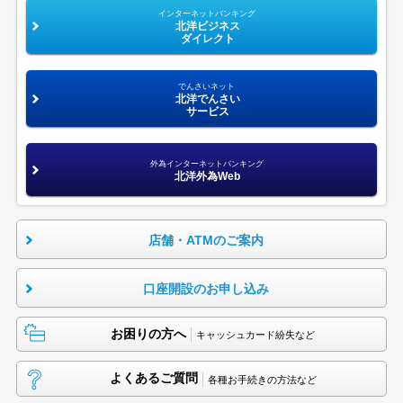
インターネットバンキング
北洋ビジネス
ダイレクト
でんさいネット
北洋でんさい
サービス
外為インターネットバンキング
北洋外為Web
店舗・ATMのご案内
口座開設のお申し込み
お困りの方へ
キャッシュカード紛失など
よくあるご質問
各種お手続きの方法など