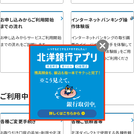
お申し込みからご利用開始
インターネットバンキング操
までの流れ
作体験版
お申し込みからサービスご利用開始
インターネットバンキングの取引画
までの流れをご説明します。
面のイメージや使い勝手を体験して
いただくため、「操作体験版」をご用
意いたしました。ぜひご利用くださ
い。
ご利用中のお客さま
各種ご変更手続き
各種ご依頼書等
お取り引き口座の追加・削除や北洋
北洋ダイレクトで使用する各種依頼