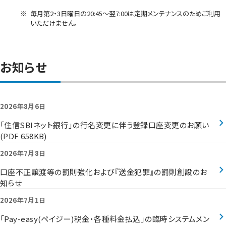
※
毎月第2・3日曜日の20:45～翌7:00は定期メンテナンスのためご利用
いただけません。
お知らせ
2026年8月6日
「住信SBIネット銀行」の行名変更に伴う登録口座変更のお願い
(PDF 658KB)
2026年7月8日
口座不正譲渡等の罰則強化および『送金犯罪』の罰則創設のお
知らせ
2026年7月1日
「Pay-easy(ペイジー)税金・各種料金払込」の臨時システムメン