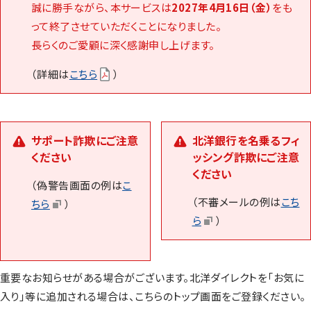
誠に勝手ながら、本サービスは
2027年4月16日（金）
をも
って終了させていただくことになりました。
長らくのご愛顧に深く感謝申し上げます。
（詳細は
こちら
）
サポート詐欺にご注意
北洋銀行を名乗るフィ
ください
ッシング詐欺にご注意
ください
（偽警告画面の例は
こ
（不審メールの例は
こち
ちら
）
ら
）
重要なお知らせがある場合がございます。北洋ダイレクトを「お気に
入り」等に追加される場合は、こちらのトップ画面をご登録ください。