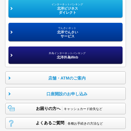
インターネットバンキング
北洋ビジネス
ダイレクト
でんさいネット
北洋でんさい
サービス
外為インターネットバンキング
北洋外為Web
店舗・ATMのご案内
口座開設のお申し込み
お困りの方へ
キャッシュカード紛失など
よくあるご質問
各種お手続きの方法など