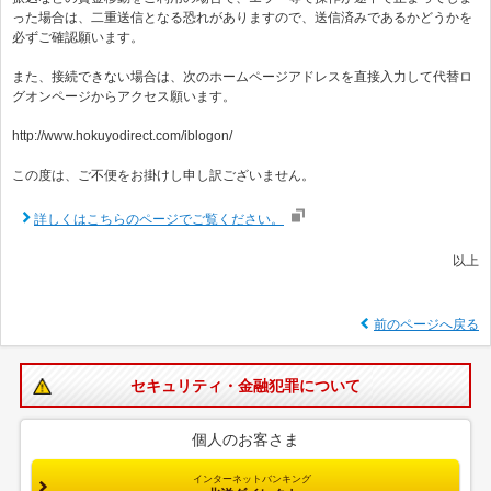
った場合は、二重送信となる恐れがありますので、送信済みであるかどうかを
必ずご確認願います。
また、接続できない場合は、次のホームページアドレスを直接入力して代替ロ
グオンページからアクセス願います。
http://www.hokuyodirect.com/iblogon/
この度は、ご不便をお掛けし申し訳ございません。
詳しくはこちらのページでご覧ください。
以上
前のページへ戻る
セキュリティ・金融犯罪について
個人のお客さま
インターネットバンキング