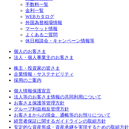
手数料一覧
金利一覧
WEBカタログ
外国為替相場情報
マーケット情報
よくあるご質問
休日相談会・キャンペーン情報等
個人のお客さま
法人・個人事業主のお客さま
株主・投資家の皆さま
企業情報・サステナビリティ
採用のご案内
個人情報保護宣言
法人等のお客さま情報の共同利用について
お客さま保護等管理方針
グループ利益相反管理方針
お客さまからの現金、通帳等のお預りについて
経営者保証に関するガイドラインの取組方針
安定的な資産形成・資産承継を実現するための取組方針