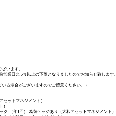
ございます。
額が前営業日比 5％以上の下落となりましたのでお知らせ致します
ている場合がございますのでご留意ください。）
Sアセットマネジメント）
ト）
ック-（年1回）-為替ヘッジあり（大和アセットマネジメント）