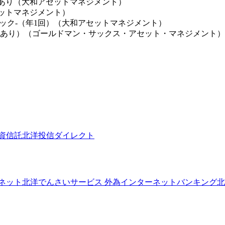
ジあり（大和アセットマネジメント）
セットマネジメント）
ック-（年1回）（大和アセットマネジメント）
ヘッジあり）（ゴールドマン・サックス・アセット・マネジメント）
資信託
北洋投信ダイレクト
ネット
北洋でんさいサービス
外為インターネットバンキング
北