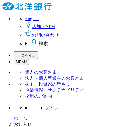
English
店舗・ATM
お問い合わせ
検索
ログイン
MENU
個人の
お客さま
法人・個人事業主の
お客さま
株主・投資家の皆さま
企業情報・サステナビリティ
採用のご案内
ログイン
ホーム
お知らせ