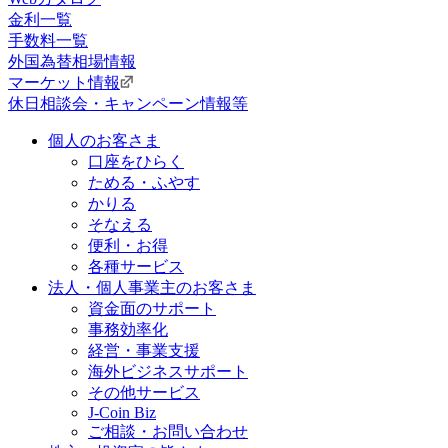
金利一覧
手数料一覧
外国為替相場情報
マーケット情報
休日相談会・キャンペーン情報等
個人のお客さま
口座をひらく
ためる・ふやす
かりる
そなえる
便利・お得
各種サービス
法人・個人事業主のお客さま
資金面のサポート
事務効率化
経営・事業支援
海外ビジネスサポート
その他サービス
J-Coin Biz
ご相談・お問い合わせ