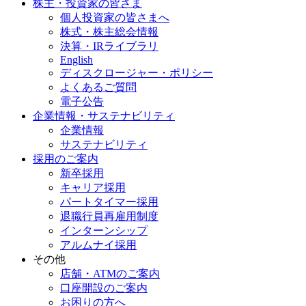
株主・投資家の皆さま
個人投資家の皆さまへ
株式・株主総会情報
決算・IRライブラリ
English
ディスクロージャー・ポリシー
よくあるご質問
電子公告
企業情報・サステナビリティ
企業情報
サステナビリティ
採用のご案内
新卒採用
キャリア採用
パートタイマー採用
退職行員再雇用制度
インターンシップ
アルムナイ採用
その他
店舗・ATMのご案内
口座開設のご案内
お困りの方へ