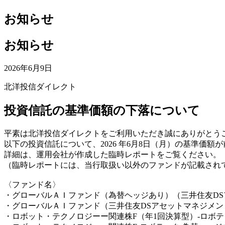
お知らせ
お知らせ
2026年6月9日
北洋投信ダイレクト
投資信託の基準価額の下落について
平素は北洋投信ダイレクトをご利用いただき誠にありがとう
以下の投資信託について、2026 年6月8日（月）の基準価
詳細は、運用会社が作成した臨時レポートをご覧ください。
（臨時レポートには、当行取扱い以外のファンドが記載され
〈ファンド名〉
・グローバルＡＩファンド（為替ヘッジあり）（三井住友D
・グローバルＡＩファンド（三井住友DSアセットマネジメン
・ロボット・テクノロジーー関連株F（年1回決算型）-ロボテ