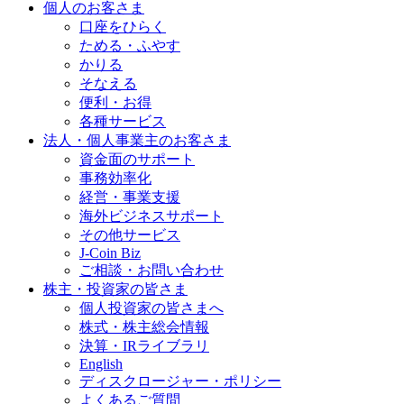
個人のお客さま
口座をひらく
ためる・ふやす
かりる
そなえる
便利・お得
各種サービス
法人・個人事業主のお客さま
資金面のサポート
事務効率化
経営・事業支援
海外ビジネスサポート
その他サービス
J-Coin Biz
ご相談・お問い合わせ
株主・投資家の皆さま
個人投資家の皆さまへ
株式・株主総会情報
決算・IRライブラリ
English
ディスクロージャー・ポリシー
よくあるご質問