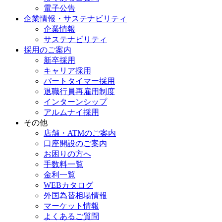
電子公告
企業情報・サステナビリティ
企業情報
サステナビリティ
採用のご案内
新卒採用
キャリア採用
パートタイマー採用
退職行員再雇用制度
インターンシップ
アルムナイ採用
その他
店舗・ATMのご案内
口座開設のご案内
お困りの方へ
手数料一覧
金利一覧
WEBカタログ
外国為替相場情報
マーケット情報
よくあるご質問