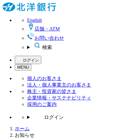
English
店舗・ATM
お問い合わせ
検索
ログイン
MENU
個人の
お客さま
法人・個人事業主の
お客さま
株主・投資家の皆さま
企業情報・サステナビリティ
採用のご案内
ログイン
ホーム
お知らせ