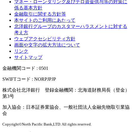
マネー・ローンダリング及びテロ資金供与等の対策に
係る基本方針
金融取引に関する方針等
本サイトのご利用にあたって
北洋銀行グループのカスタマーハラスメントに対する
考え方
ウェブアクセシビリティ方針
画面や文字の拡大方法について
リンク
サイトマップ
金融機関コード : 0501
SWIFTコード : NORPJPJP
株式会社北洋銀行 登録金融機関：北海道財務局長（登金）
第3号
加入協会：日本証券業協会、一般社団法人金融先物取引業協
会
Copyright©North Pacific Bank,LTD. All rights reserved.