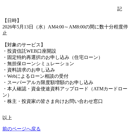
記
【日時】
2026年5月13日（水）AM4:00～AM8:00の間に数十分程度停
止
【対象のサービス】
・投資信託WEB口座開設
・固定特約再選択のお申し込み（住宅ローン）
・無担保ローンシミュレーション
・資料請求のお申し込み
・Webによるローン相談の受付
・スーパーアルカ限度額増額のお申し込み
・本人確認・資金使途資料アップロード（ATMカードロー
ン）
・株主・投資家の皆さま向けお問い合わせ窓口
以上
前のページへ戻る