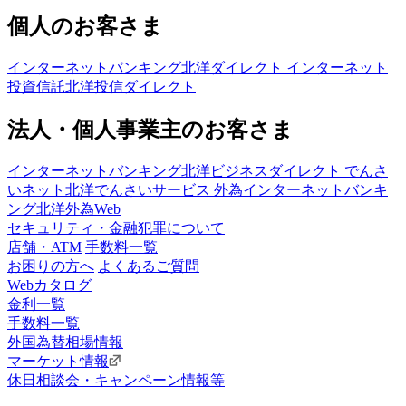
個人のお客さま
インターネットバンキング
北洋ダイレクト
インターネット
投資信託
北洋投信ダイレクト
法人・個人事業主のお客さま
インターネットバンキング
北洋ビジネスダイレクト
でんさ
いネット
北洋でんさいサービス
外為インターネットバンキ
ング
北洋外為Web
セキュリティ・金融犯罪について
店舗・ATM
手数料一覧
お困りの方へ
よくあるご質問
Webカタログ
金利一覧
手数料一覧
外国為替相場情報
マーケット情報
休日相談会・キャンペーン情報等