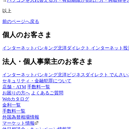
→
パソコンを入れ替える方・有効期限が切れた方・再取得を
以上
前のページへ戻る
個人のお客さま
インターネットバンキング
北洋ダイレクト
インターネット投
法人・個人事業主のお客さま
インターネットバンキング
北洋ビジネスダイレクト
でんさい
セキュリティ・金融犯罪について
店舗・ATM
手数料一覧
お困りの方へ
よくあるご質問
Webカタログ
金利一覧
手数料一覧
外国為替相場情報
マーケット情報