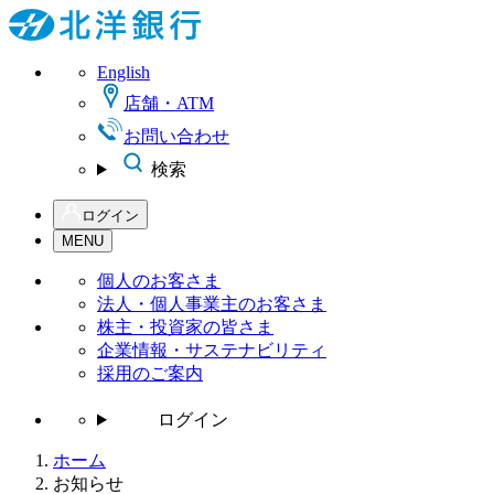
English
店舗・ATM
お問い合わせ
検索
ログイン
MENU
個人の
お客さま
法人・個人事業主の
お客さま
株主・投資家の皆さま
企業情報・サステナビリティ
採用のご案内
ログイン
ホーム
お知らせ