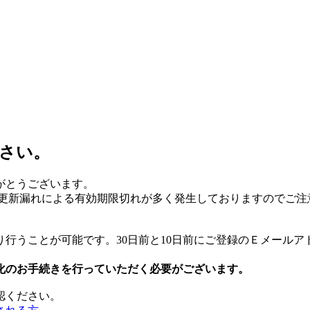
さい。
がとうございます。
更新漏れによる有効期限切れが多く発生しておりますのでご注
り行うことが可能です。30日前と10日前にご登録のＥメール
化のお手続きを行っていただく必要がございます。
認ください。