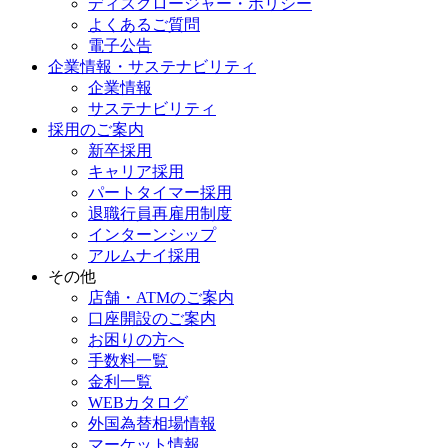
ディスクロージャー・ポリシー
よくあるご質問
電子公告
企業情報・サステナビリティ
企業情報
サステナビリティ
採用のご案内
新卒採用
キャリア採用
パートタイマー採用
退職行員再雇用制度
インターンシップ
アルムナイ採用
その他
店舗・ATMのご案内
口座開設のご案内
お困りの方へ
手数料一覧
金利一覧
WEBカタログ
外国為替相場情報
マーケット情報