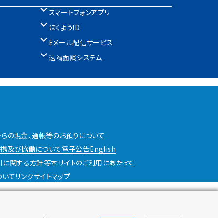
スマートフォンアプリ
ほくようID
Eメール配信サービス
遠隔面談システム
からの現金、通帳等のお預りについて
携及び協働について
電子公告
English
引に関する方針等
本サイトのご利用にあたって
ついて
リンク
サイトマップ