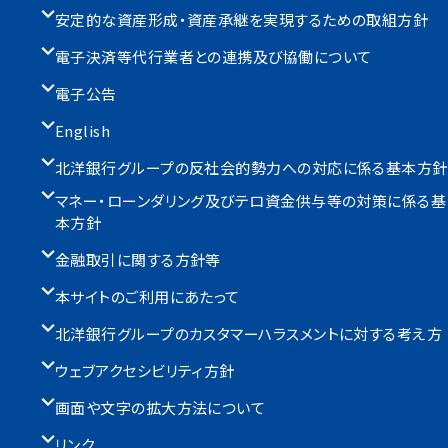
安定的な資産形成・資産承継を実現するための取組方針
電子決済等代行業者との連携及び協働について
電子公告
English
北洋銀行グループの反社会的勢力への対応に係る基本方針
マネー・ローンダリング及びテロ資金供与等の対策に係る基
本方針
金融取引に関する方針等
本サイトのご利用にあたって
北洋銀行グループのカスタマーハラスメントに対する考え方
ウェブアクセシビリティ方針
画面や文字の拡大方法について
リンク