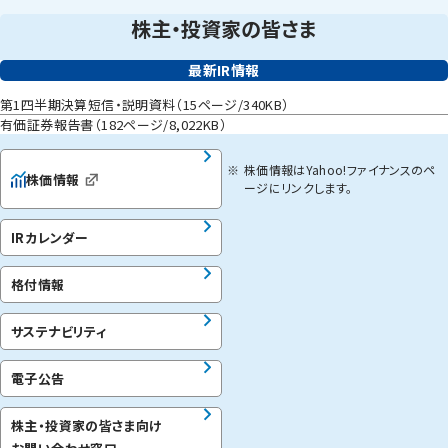
株主・投資家の皆さま
最新IR情報
第1四半期決算短信・説明資料（15ページ/340KB）
有価証券報告書（182ページ/8,022KB）
※
株価情報はYahoo!ファイナンスのペ
株価情報
ージにリンクします。
IRカレンダー
格付情報
サステナビリティ
電子公告
株主・投資家の皆さま向け