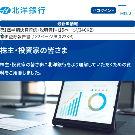
ログイン
MENU
最新IR情報
第1四半期決算短信・説明資料（15ページ/340KB）
有価証券報告書（182ページ/8,022KB）
株主・投資家の皆さま
株主・投資家の皆さまに北洋銀行をより理解していただくための資
料をご用意しました。