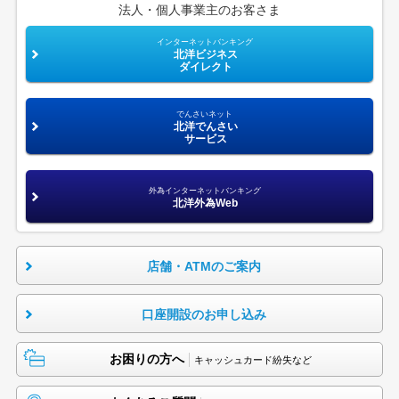
法人・個人事業主のお客さま
インターネットバンキング
北洋ビジネス
ダイレクト
でんさいネット
北洋でんさい
サービス
外為インターネットバンキング
北洋外為Web
店舗・ATMのご案内
口座開設のお申し込み
お困りの方へ
キャッシュカード紛失など