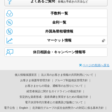
よくあるご質問
各種お手続きの方法など
手数料一覧
金利一覧
外国為替相場情報
マーケット情報
休日相談会・キャンペーン情報等
ページの先頭へ戻る
個人情報保護宣言
法人等のお客さま情報の共同利用について
お客さま保護等管理方針
グループ利益相反管理方針
お客さまからの現金、通帳等のお預りについて
経営者保証に関するガイドラインの取組方針
安定的な資産形成・資産承継を実現するための取組方針
電子決済等代行業者との連携及び協働について
電子公告
English
北洋銀行グループの反社会的勢力への対応に係る基本方針