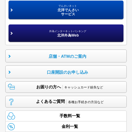
でんさいネット
北洋でんさい
サービス
外為インターネットバンキング
北洋外為Web
店舗・ATMのご案内
口座開設のお申し込み
お困りの方へ
キャッシュカード紛失など
よくあるご質問
各種お手続きの方法など
手数料一覧
金利一覧