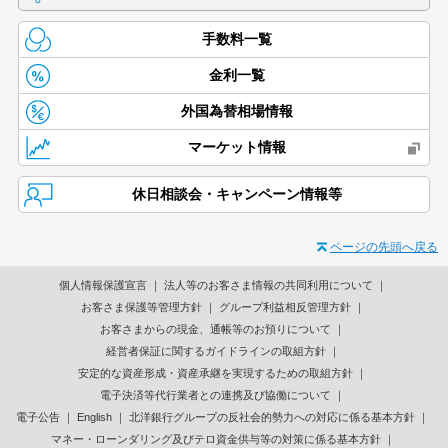
手数料一覧
金利一覧
外国為替相場情報
マーケット情報
休日相談会・キャンペーン情報等
ページの先頭へ戻る
個人情報保護宣言
法人等のお客さま情報の共同利用について
お客さま保護等管理方針
グループ利益相反管理方針
お客さまからの現金、通帳等のお預りについて
経営者保証に関するガイドラインの取組方針
安定的な資産形成・資産承継を実現するための取組方針
電子決済等代行業者との連携及び協働について
電子公告
English
北洋銀行グループの反社会的勢力への対応に係る基本方針
マネー・ローンダリング及びテロ資金供与等の対策に係る基本方針