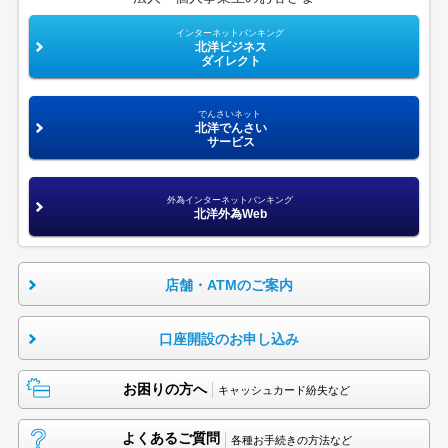
インターネットバンキング
北洋ビジネス
ダイレクト
でんさいネット
北洋でんさい
サービス
外為インターネットバンキング
北洋外為Web
店舗・ATMのご案内
口座開設のお申し込み
お困りの方へ
キャッシュカード紛失など
よくあるご質問
各種お手続きの方法など