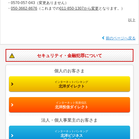
・0570-057-043（変更ありません）
・
050-3662-8676
（これまでの
011-850-1307から変更
となります。）
以上
前のページへ戻る
セキュリティ・金融犯罪について
個人のお客さま
インターネットバンキング
北洋ダイレクト
インターネット投資信託
北洋投信ダイレクト
法人・個人事業主のお客さま
インターネットバンキング
北洋ビジネス