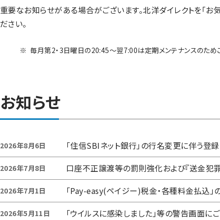
重要なお知らせがある場合がございます。北洋ダイレクトを「お
ださい。
※
毎月第2・3日曜日の20:45～翌7:00は定期メンテナンスのた
お知らせ
「住信SBIネット銀行」の行名変更に伴う登録口座
2026年8月6日
口座不正譲渡等の罰則強化および『送金犯罪
2026年7月8日
「Pay-easy(ペイジー)税金・各種料金
2026年7月1日
「ウイルスに感染しました」等の警告画面にご
2026年5月11日