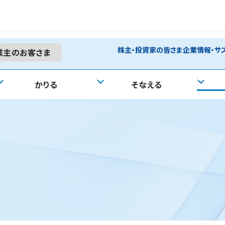
株主・投資家の皆さま
企業情報・サ
業主の
お客さま
かりる
そなえる