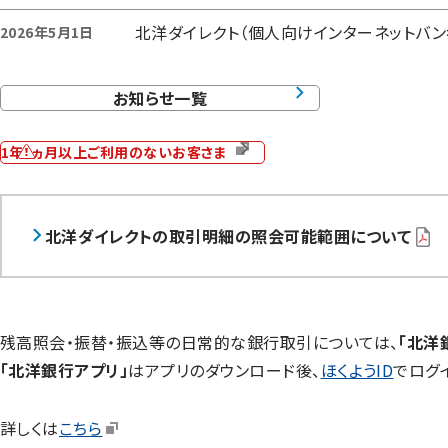
北洋ダイレクト（個人向けインターネットバンキン
2026年5月1日
お知らせ一覧
1年1ヵ月以上ご利用のないお客さま
北洋ダイレクトの取引明細の照会可能範囲について
残高照会・振替・振込等の日常的な銀行取引については、
「北洋
「北洋銀行アプリ」
はアプリのダウンロード後、
ほくようID
でログ
詳しくは
こちら