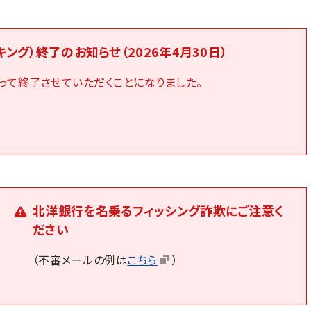
ング）終了のお知らせ（2026年4月30日）
って終了させていただくことになりました。
北洋銀行を名乗るフィッシング詐欺にご注意く
ださい
（不審メールの例は
こちら
）