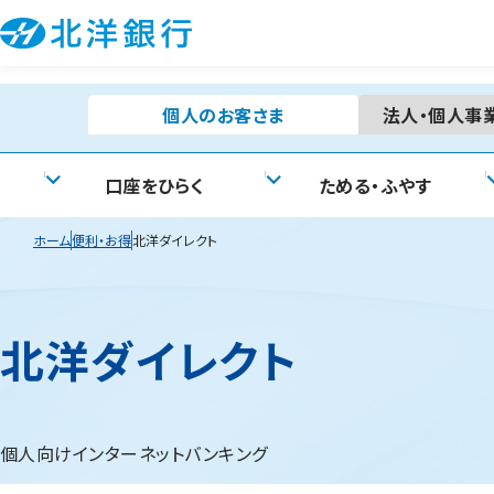
個人の
お客さま
法人・個人事
口座をひらく
ためる・ふやす
ホーム
便利・お得
北洋ダイレクト
北洋ダイレクト
個人向けインターネットバンキング