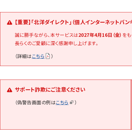
【重要】「北洋ダイレクト」（個人インターネットバンキ
誠に勝手ながら、本サービスは
2027年4月16日（金）
をも
長らくのご愛顧に深く感謝申し上げます。
（詳細は
こちら
）
サポート詐欺にご注意ください
（偽警告画面の例は
こちら
）