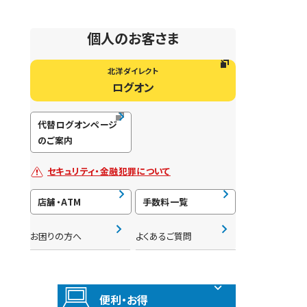
個人のお客さま
北洋ダイレクト
ログオン
代替ログオンページ
のご案内
セキュリティ・金融犯罪について
店舗・ATM
手数料一覧
お困りの方へ
よくあるご質問
便利・お得