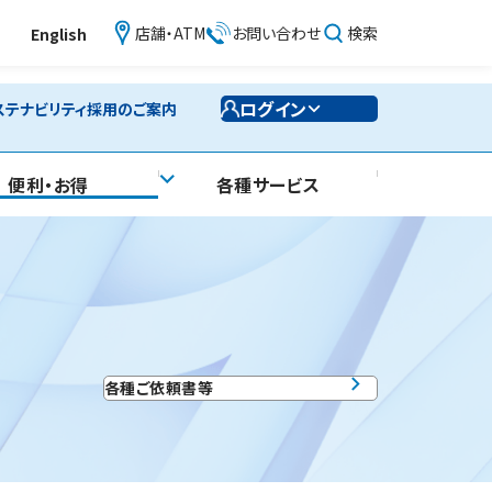
店舗・ATM
お問い合わせ
検索
English
ログイン
ステナビリティ
採用のご案内
便利・お得
各種サービス
各種ご依頼書等