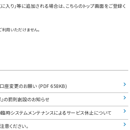
気に入り」等に追加される場合は、こちらのトップ画面をご登録く
めご利用いただけません。
変更のお願い (PDF 658KB)
』の罰則創設のお知らせ
払込」の臨時システムメンテナンスによるサービス休止について
注意ください。