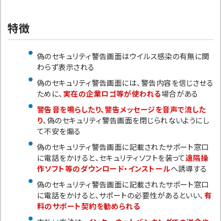
特徴
偽のセキュリティ警告画面はウイルス感染の有無に関
わらず表示される
偽のセキュリティ警告画面には、警告内容を信じさせる
ために、
実在の企業ロゴ等が使われる
場合がある
警告音を鳴らしたり、警告メッセージを音声で流した
り
、偽のセキュリティ警告画面を閉じられないようにし
て不安を煽る
偽のセキュリティ警告画面に記載されたサポート窓口
に電話をかけると、セキュリティソフトを装って
遠隔操
作ソフト等のダウンロード・インストール
へ誘導する
偽のセキュリティ警告画面に記載されたサポート窓口
に電話をかけると、サポートの必要性があるといい、
有
料のサポート契約を勧められる