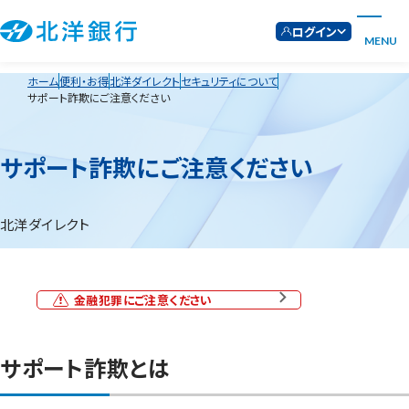
ログイン
MENU
ホーム
便利・お得
北洋ダイレクト
セキュリティについて
サポート詐欺にご注意ください
サポート詐欺にご注意ください
北洋ダイレクト
金融犯罪にご注意ください
サポート詐欺とは