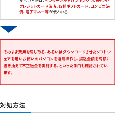
支払い方法は、
インターネットバンキングでの送金や
クレジットカード決済、各種ギフトカード、コンビニ決
済、電子マネー等
が使われる
↓
そのまま費用を騙し取る、あるいはダウンロードさせたソフトウ
ェアを用いお使いのパソコンを遠隔操作し、振込金額を高額に
書き換えて不正送金を実施する、といった手口も確認されてい
ます。
対処方法