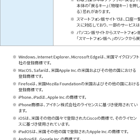
本体の『戻るキー』（物理キー）を押
る）恐れがあります。
※
スマートフォン版サイトでは、口座一
スに対応しており、一部のサービスは
※
パソコン版サイトからスマートフォン
「スマートフォン版へ」のリンクから戻
※
Windows、Internet Explorer、Microsoft Edgeは、米国マイクロソフト
社の登録商標です。
※
MacOS、Safariは、米国Apple Inc.の米国およびその他の国における
登録商標です。
※
Firefoxは、米国Mozilla Foundationの米国およびその他の国における
登録商標です。
※
iPhone、iPadは、Apple Inc.の商標です。
※
iPhone商標は、アイホン株式会社のライセンスに基づき使用されてい
ます。
※
iOSは、米国その他の国々で登録されたCiscoの商標で、そのライセン
スに基づき使用されています。
※
iPadOSは、米国その他の国で登録されたApple Inc.の商標です。
※
Androidは、Google Inc.の商標です。