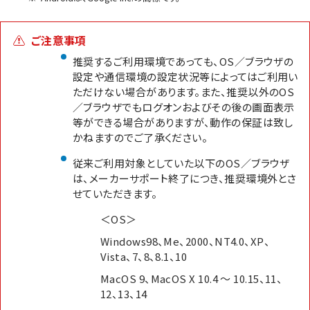
ご注意事項
推奨するご利用環境であっても、OS／ブラウザの
設定や通信環境の設定状況等によってはご利用い
ただけない場合があります。また、推奨以外のOS
／ブラウザでもログオンおよびその後の画面表示
等ができる場合がありますが、動作の保証は致し
かねますのでご了承ください。
従来ご利用対象としていた以下のOS／ブラウザ
は、メーカーサポート終了につき、推奨環境外とさ
せていただきます。
＜OS＞
Windows98、Me、2000、NT4.0、XP、
Vista、7、8、8.1、10
MacOS 9、MacOS X 10.4 ～ 10.15、11、
12、13、14