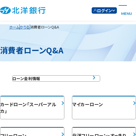
ログイン
MENU
ホーム
かりる
消費者ローンQ&A
消費者ローンQ&A
ローン金利情報
カードローン「スーパーアル
マイカーローン
カ」
フリーローン
北洋フリーローン・すっきり