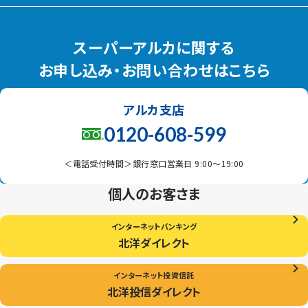
スーパーアルカに関する
お申し込み・お問い合わせはこちら
アルカ支店
0120-608-599
＜電話受付時間＞銀行窓口営業日 9:00〜19:00
個人のお客さま
インターネットバンキング
北洋ダイレクト
インターネット投資信託
北洋投信ダイレクト