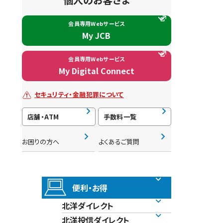
会員専用Webサービス
My JCB
会員専用Webサービス
My Digital Connect
セキュリティ・金融犯罪について
店舗・ATM
手数料一覧
お困りの方へ
よくあるご質問
便利・お得
北洋ダイレクト
北洋投信ダイレクト