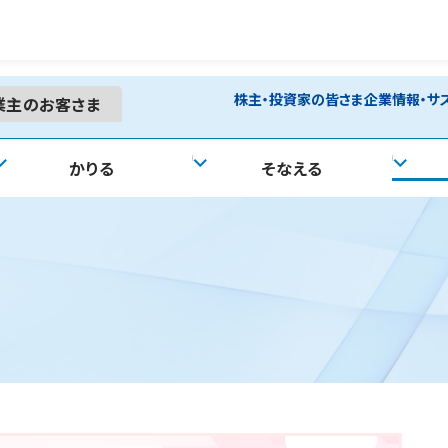
株主・投資家の皆さま
企業情報・サ
業主の
お客さま
かりる
そなえる