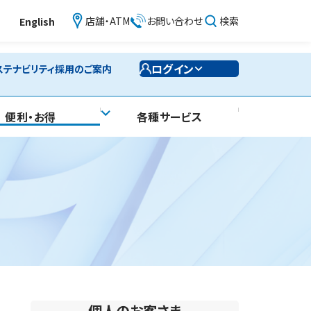
店舗・ATM
お問い合わせ
検索
English
ログイン
ステナビリティ
採用のご案内
便利・お得
各種サービス
個人のお客さま