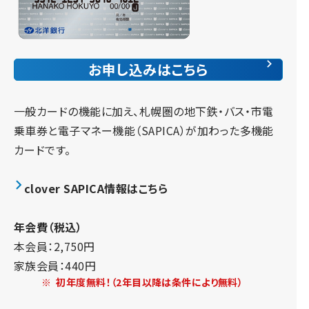
お申し込みはこちら
一般カードの機能に加え、札幌圏の地下鉄・バス・市電
乗車券と電子マネー機能（SAPICA）が加わった多機能
カードです。
clover SAPICA情報はこちら
年会費（税込）
本会員：2,750円
家族会員：440円
※
初年度無料！（2年目以降は条件により無料）