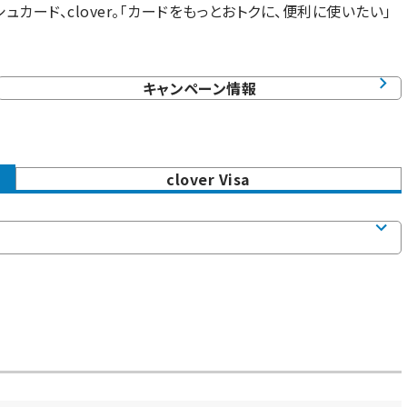
カード、clover。「カードをもっとおトクに、便利に使いたい」
キャンペーン情報
clover Visa