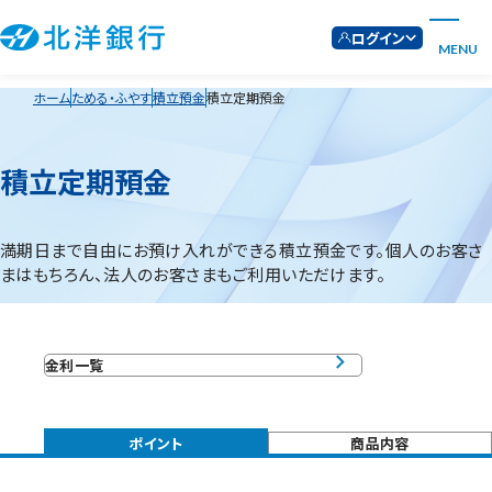
ログイン
MENU
ホーム
ためる・ふやす
積立預金
積立定期預金
積立定期預金
満期日まで自由にお預け入れができる積立預金です。個人のお客さ
まはもちろん、法人のお客さまもご利用いただけます。
金利一覧
ポイント
商品内容