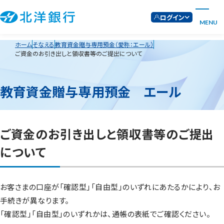
ログイン
MENU
ホーム
そなえる
教育資金贈与専用預金（愛称：エール）
ご資金のお引き出しと領収書等のご提出について
教育資金贈与専用預金 エール
ご資金のお引き出しと領収書等のご提出
について
お客さまの口座が「確認型」「自由型」のいずれにあたるかにより、お
手続きが異なります。
「確認型」「自由型」のいずれかは、通帳の表紙でご確認ください。