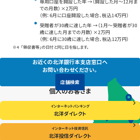
専用口座を開設した年 →（開設した月～12月ま
での月数）×2万円
（例：6月に口座開設した場合、税込14万円）
受贈者が30歳に達した年 →（1月～受贈者が30
歳に達した月までの月数）×2万円
（例：6月に30歳に達した場合、税込12万円）
※4
「領収書等」の日付と同じ日を指します。
お近くの北洋銀行本支店窓口へ
お問い合わせください。
店舗検索
個人のお客さま
インターネットバンキング
北洋ダイレクト
インターネット投資信託
北洋投信ダイレクト