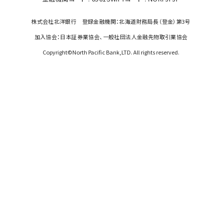
株式会社北洋銀行 登録金融機関：北海道財務局長（登金）第3号
加入協会：日本証券業協会、一般社団法人金融先物取引業協会
Copyright©North Pacific Bank,LTD. All rights reserved.