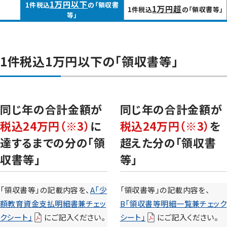
1万円以下
1件税込
の「領収書
1万円超
1件税込
の「領収書等」
等」
1件税込1万円以下の「領収書等」
同じ年の合計金額が
同じ年の合計金額が
税込24万円（※3）
に
税込24万円（※3）
を
達するまでの分の「領
超えた分の「領収書
収書等」
等」
「領収書等」の記載内容を、
A「少
「領収書等」の記載内容を、
額教育資金支払明細書兼チェッ
B「領収書等明細一覧兼チェック
クシート」
にご記入ください。
シート」
にご記入ください。