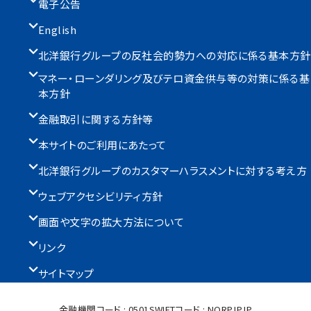
電子公告
English
北洋銀行グループの反社会的勢力への対応に係る基本方針
マネー・ローンダリング及びテロ資金供与等の対策に係る基
本方針
金融取引に関する方針等
本サイトのご利用にあたって
北洋銀行グループのカスタマーハラスメントに対する考え方
ウェブアクセシビリティ方針
画面や文字の拡大方法について
リンク
サイトマップ
金融機関コード : 0501
SWIFTコード : NORPJPJP