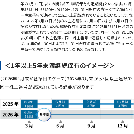
年の3月31日）までの間（以下「継続保有判定期間」といいます。）、毎
年3月31日、6月30日、9月30日、12月31日現在の当行株主名簿に同
一株主番号で連続して21回以上記録されていることといたします。な
お、2025年3月31日以前の株主名簿には6月30日および12月31日の
記録が存在しないため、継続保有判定期間に2025年3月31日以前の
期間が含まれている場合、当該期間については、同一年の3月31日お
よび9月30日の株主名簿に同一株主番号で連続して記録されていれ
ば、同年の6月30日および12月31日現在の当行株主名簿にも同一株
主番号で連続して記録されていたものとみなします。
＜1年以上5年未満継続保有のイメージ＞
【2026年3月末が基準日のケース】2025年3月末から5回以上連続で
同一株主番号が記録されている必要があります