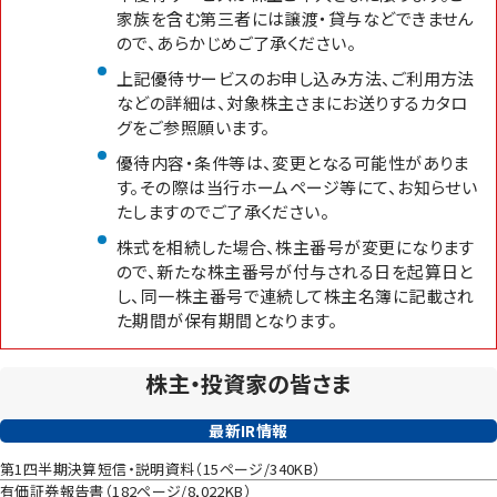
家族を含む第三者には譲渡・貸与などできません
ので、あらかじめご了承ください。
上記優待サービスのお申し込み方法、ご利用方法
などの詳細は、対象株主さまにお送りするカタロ
グをご参照願います。
優待内容・条件等は、変更となる可能性がありま
す。その際は当行ホームページ等にて、お知らせい
たしますのでご了承ください。
株式を相続した場合、株主番号が変更になります
ので、新たな株主番号が付与される日を起算日と
し、同一株主番号で連続して株主名簿に記載され
た期間が保有期間となります。
株主・投資家の皆さま
最新IR情報
第1四半期決算短信・説明資料（15ページ/340KB）
有価証券報告書（182ページ/8,022KB）