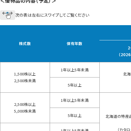
＜優待品の内容（予定）＞
次の表は左右にスワイプしてご覧ください
株式数
保有年数
2
（202
1年以上5年未満
1,500株以上
北海
2,500株未満
5年以上
1年以上5年未満
2,500株以上
5,000株未満
5年以上
北海道の特産
（カタロ
1年以上5年未満