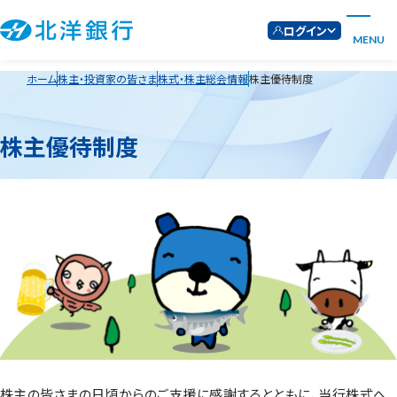
ログイン
MENU
ホーム
株主・投資家の皆さま
株式・株主総会情報
株主優待制度
株主優待制度
株主の皆さまの日頃からのご支援に感謝するとともに、当行株式へ