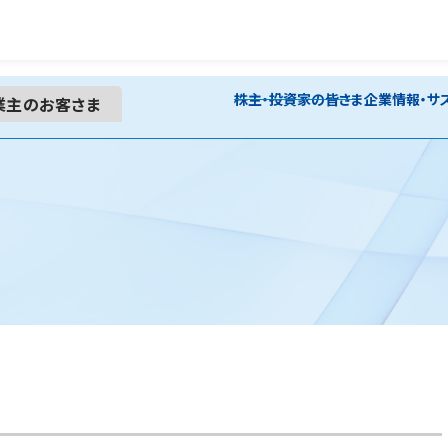
株主・投資家の皆さま
企業情報・サ
業主の
お客さま