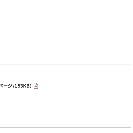
ージ/153KB）