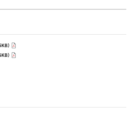
KB）
KB）