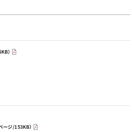
KB）
ージ/153KB）