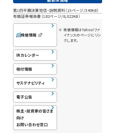
第1四半期決算短信・説明資料（15ページ/340KB）
有価証券報告書（182ページ/8,022KB）
※
株価情報はYahoo!ファ
株価情報
イナンスのページにリン
クします。
IRカレンダー
格付情報
サステナビリティ
電子公告
株主・投資家の皆さま
向け
お問い合わせ窓口