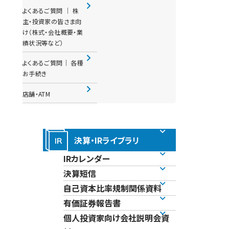
よくあるご質問 │ 株
主・投資家の皆さま向
け（株式・会社概要・業
績状況等など）
よくあるご質問│ 各種
お手続き
店舗・ATM
決算・IRライブラリ
IRカレンダー
決算短信
自己資本比率規制関係資料
有価証券報告書
個人投資家向け会社説明会資