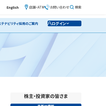
店舗・ATM
お問い合わせ
検索
English
ログイン
ステナビリティ
採用のご案内
株主・投資家の皆さま
最新IR情報