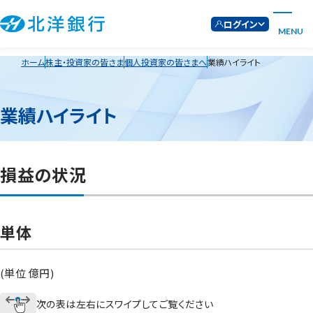
ログイン
MENU
ホーム
株主・投資家の皆さま
個人投資家の皆さまへ
業績ハイライト
業績ハイライト
損益の状況
単体
(単位 億円)
次の表は左右にスワイプしてご覧ください