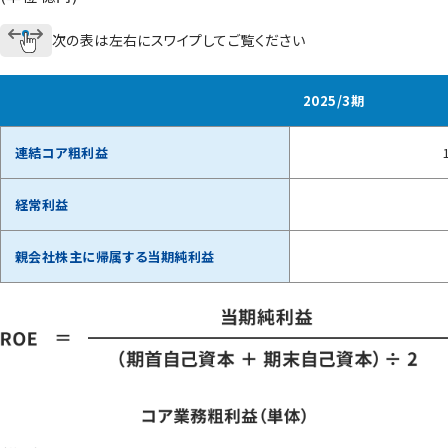
次の表は左右にスワイプしてご覧ください
2025/3期
連結コア粗利益
経常利益
親会社株主に帰属する当期純利益