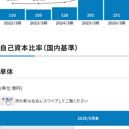
自己資本比率（国内基準）
単体
(単位 億円)
次の表は左右にスワイプしてご覧ください
2025/3月末