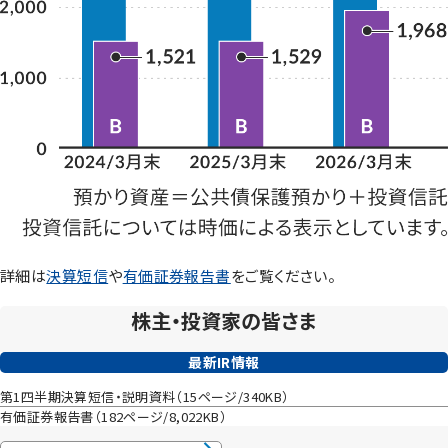
詳細は
決算短信
や
有価証券報告書
をご覧ください。
株主・投資家の皆さま
最新IR情報
第1四半期決算短信・説明資料（15ページ/340KB）
有価証券報告書（182ページ/8,022KB）