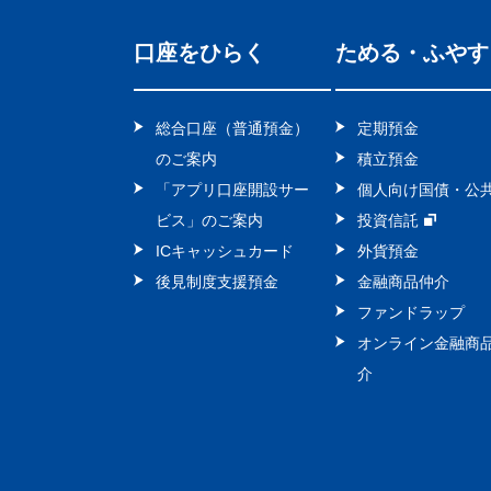
口座をひらく
ためる・ふやす
総合口座（普通預金）
定期預金
のご案内
積立預金
「アプリ口座開設サー
個人向け国債・公
ビス」のご案内
投資信託
ICキャッシュカード
外貨預金
後見制度支援預金
金融商品仲介
ファンドラップ
オンライン金融商
介