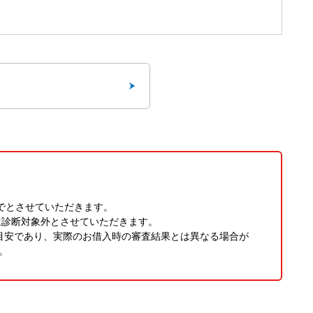
までとさせていただきます。
は診断対象外とさせていただきます。
目安であり、実際のお借入時の審査結果とは異なる場合が
。