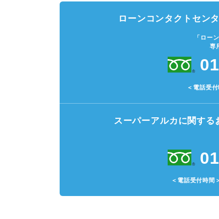
ローンコンタクトセン
「ロー
専
01
＜電話受付時
スーパーアルカに関する
01
＜電話受付時間＞銀