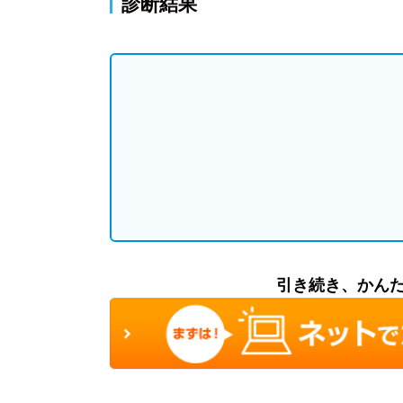
診断結果
引き続き、かん