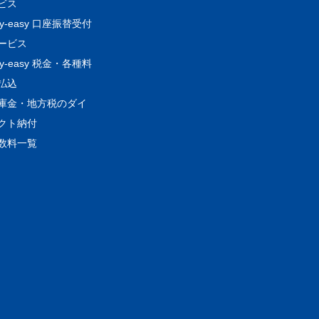
ビス
ay-easy 口座振替受付
ービス
ay-easy 税金・各種料
払込
庫金・地方税のダイ
クト納付
数料一覧