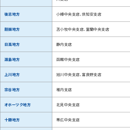
後志地方
小樽中央支店、倶知安支店
胆振地方
苫小牧中央支店、室蘭中央支店
日高地方
静内支店
渡島地方
函館中央支店
上川地方
旭川中央支店、富良野支店
宗谷地方
稚内支店
オホーツク地方
北見中央支店
十勝地方
帯広中央支店