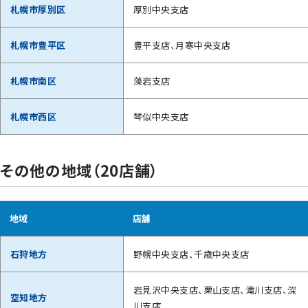
札幌市厚別区
厚別中央支店
札幌市豊平区
豊平支店、月寒中央支店
札幌市南区
藻岩支店
札幌市西区
琴似中央支店
その他の地域（20店舗）
地域
店舗
石狩地方
野幌中央支店、千歳中央支店
岩見沢中央支店、栗山支店、滝川支店、深
空知地方
川支店