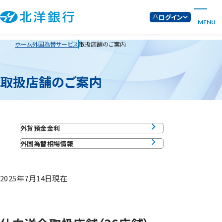
ログイン
MENU
ホーム
外国為替サービス
取扱店舗のご案内
取扱店舗のご案内
外貨預金金利
外国為替相場情報
2025年7月14日現在