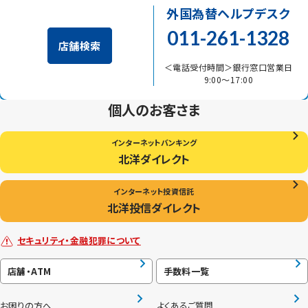
外国為替ヘルプデスク
011-261-1328
店舗検索
＜電話受付時間＞銀行窓口営業日
9:00〜17:00
個人のお客さま
インターネットバンキング
北洋ダイレクト
インターネット投資信託
北洋投信ダイレクト
セキュリティ・金融犯罪について
店舗・ATM
手数料一覧
お困りの方へ
よくあるご質問