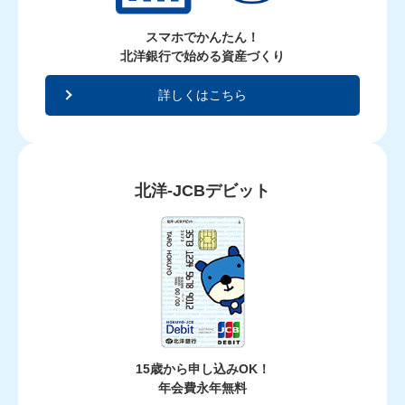
スマホでかんたん！
北洋銀行で始める資産づくり
詳しくはこちら
北洋-JCBデビット
15歳から申し込みOK！
年会費永年無料