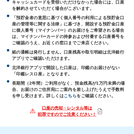
キャッシュカードを受領いただけなかった場合には、口座
を解約させていただく場合がこざいます。
「預貯金者の意思に基づく個人番号の利用による預貯金口
座の管理等に関する法律」に基づき、開設する預貯金口座
に個人番号（マイナンバー）のお届けをご希望される場合
は、マイナンバーカードの持参および付番する口座番号を
ご確認のうえ、お近くの窓口までご来店ください。
紙の通帳は発行しません。口座残高や取引明細は北洋銀行
アプリでご確認いただけます。
北洋銀行アプリで開設した口座は、印鑑のお届けがない
「印鑑レスロ座」となります。
長期間（2年間）ご利用がなく、預金残高が1万円未満の場
合、お届けのご住所宛にご案内を差し上げたうえで手数料
を申し受けます。詳しくは
こちら
をご確認ください。
口座の売却・レンタル等は
犯罪ですのでご注意ください！