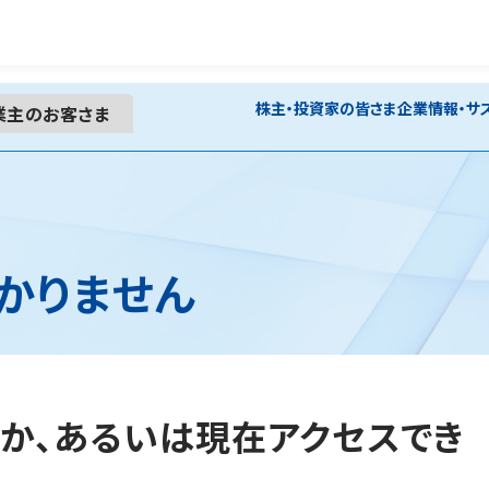
株主・投資家の皆さま
企業情報・サ
業主の
お客さま
かりません
か、あるいは現在アクセスでき