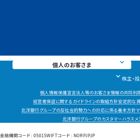
個人のお客さま
株主・
個人情報保護宣言
法人等のお客さま情報の共同利
経営者保証に関するガイドラインの取組方針
安定的な資
北洋銀行グループの反社会的勢力への対応に係る基本方針
北洋銀行グループのカスタマーハラスメ
金融機関コード : 0501
SWIFTコード : NORPJPJP