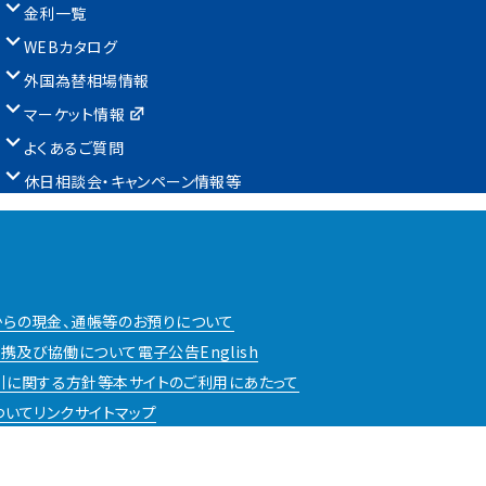
金利一覧
WEBカタログ
外国為替相場情報
マーケット情報
よくあるご質問
休日相談会・キャンペーン情報等
からの現金、通帳等のお預りについて
携及び協働について
電子公告
English
引に関する方針等
本サイトのご利用にあたって
ついて
リンク
サイトマップ